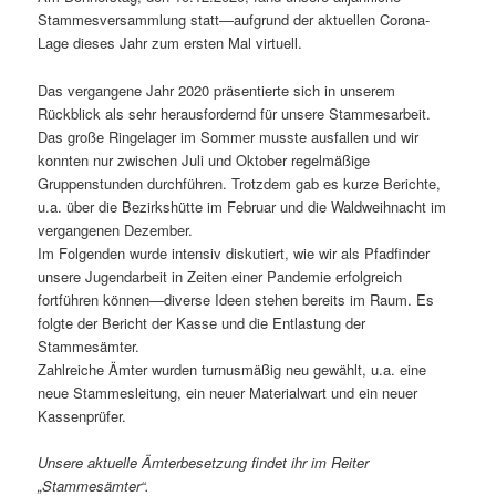
Stammesversammlung statt—aufgrund der aktuellen Corona-
Lage dieses Jahr zum ersten Mal virtuell.
Das vergangene Jahr 2020 präsentierte sich in unserem
Rückblick als sehr herausfordernd für unsere Stammesarbeit.
Das große Ringelager im Sommer musste ausfallen und wir
konnten nur zwischen Juli und Oktober regelmäßige
Gruppenstunden durchführen. Trotzdem gab es kurze Berichte,
u.a. über die Bezirkshütte im Februar und die Waldweihnacht im
vergangenen Dezember.
Im Folgenden wurde intensiv diskutiert, wie wir als Pfadfinder
unsere Jugendarbeit in Zeiten einer Pandemie erfolgreich
fortführen können—diverse Ideen stehen bereits im Raum. Es
folgte der Bericht der Kasse und die Entlastung der
Stammesämter.
Zahlreiche Ämter wurden turnusmäßig neu gewählt, u.a. eine
neue Stammesleitung, ein neuer Materialwart und ein neuer
Kassenprüfer.
Unsere aktuelle Ämterbesetzung findet ihr im Reiter
„Stammesämter“.