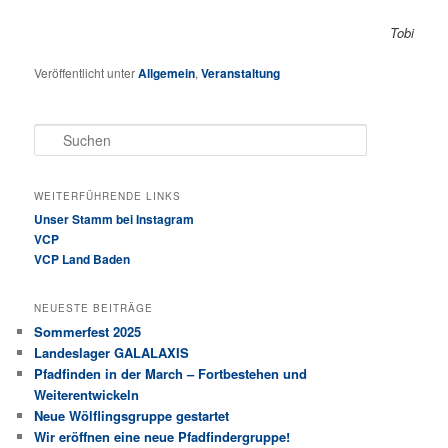
Tobi
Veröffentlicht unter
Allgemein
,
Veranstaltung
Suchen
WEITERFÜHRENDE LINKS
Unser Stamm bei Instagram
VCP
VCP Land Baden
NEUESTE BEITRÄGE
Sommerfest 2025
Landeslager GALALAXIS
Pfadfinden in der March – Fortbestehen und
Weiterentwickeln
Neue Wölflingsgruppe gestartet
Wir eröffnen eine neue Pfadfindergruppe!