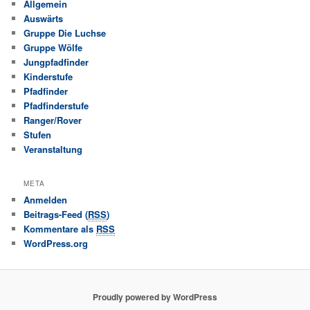
Allgemein
Auswärts
Gruppe Die Luchse
Gruppe Wölfe
Jungpfadfinder
Kinderstufe
Pfadfinder
Pfadfinderstufe
Ranger/Rover
Stufen
Veranstaltung
META
Anmelden
Beitrags-Feed (
RSS
)
Kommentare als
RSS
WordPress.org
Proudly powered by WordPress