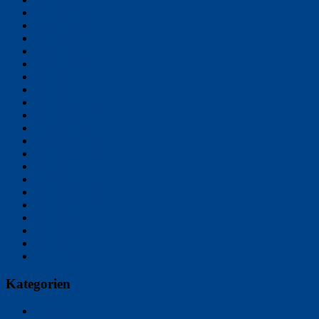
Februar 2020
Januar 2020
Juni 2018
März 2018
Januar 2018
September 2017
Juli 2017
Dezember 2016
September 2016
August 2016
November 2015
September 2015
Juni 2015
Dezember 2014
November 2014
Oktober 2014
Juli 2014
Juni 2014
Mai 2014
April 2014
Kategorien
Allgemein