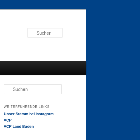
Suchen
Suchen
WEITERFÜHRENDE LINKS
Unser Stamm bei Instagram
VCP
VCP Land Baden