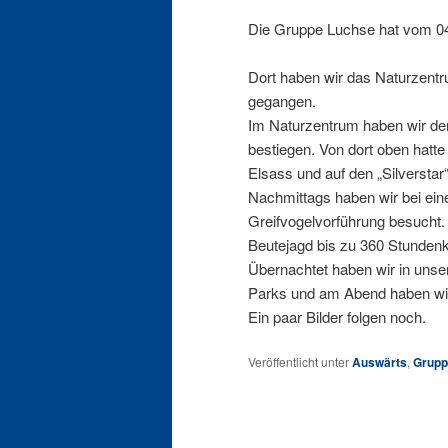
Die Gruppe Luchse hat vom 04
Dort haben wir das Naturzent
gegangen.
Im Naturzentrum haben wir de
bestiegen. Von dort oben hatte
Elsass und auf den „Silversta
Nachmittags haben wir bei ein
Greifvogelvorführung besucht. 
Beutejagd bis zu 360 Stundenk
Übernachtet haben wir in uns
Parks und am Abend haben wir 
Ein paar Bilder folgen noch.
Veröffentlicht unter
Auswärts
,
Grupp