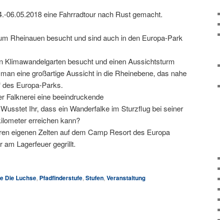
.-06.05.2018 eine Fahrradtour nach Rust gemacht.
rum Rheinauen besucht und sind auch in den Europa-Park
n Klimawandelgarten besucht und einen Aussichtsturm
 man eine großartige Aussicht in die Rheinebene, das nahe
r“ des Europa-Parks.
er Falknerei eine beeindruckende
Wusstet Ihr, dass ein Wanderfalke im Sturzflug bei seiner
ilometer erreichen kann?
eren eigenen Zelten auf dem Camp Resort des Europa
am Lagerfeuer gegrillt.
e Die Luchse
,
Pfadfinderstufe
,
Stufen
,
Veranstaltung