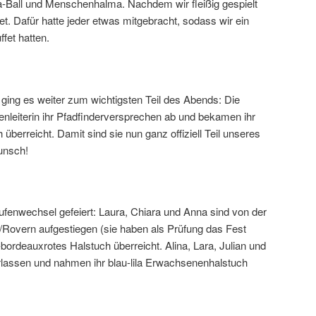
-Ball und Menschenhalma. Nachdem wir fleißig gespielt
et. Dafür hatte jeder etwas mitgebracht, sodass wir ein
fet hatten.
ging es weiter zum wichtigsten Teil des Abends: Die
enleiterin ihr Pfadfinderversprechen ab und bekamen ihr
überreicht. Damit sind sie nun ganz offiziell Teil unseres
unsch!
enwechsel gefeiert: Laura, Chiara und Anna sind von der
/Rovern aufgestiegen (sie haben als Prüfung das Fest
bordeauxrotes Halstuch überreicht. Alina, Lara, Julian und
rlassen und nahmen ihr blau-lila Erwachsenenhalstuch