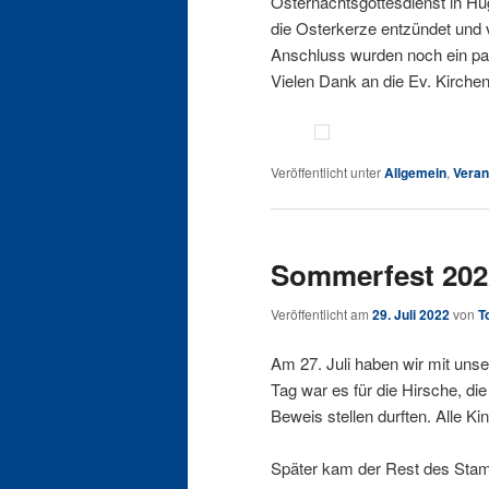
Osternachtsgottesdienst in Hu
die Osterkerze entzündet und v
Anschluss wurden noch ein paa
Vielen Dank an die Ev. Kirch
Veröffentlicht unter
Allgemein
,
Veran
Sommerfest 202
Veröffentlicht am
29. Juli 2022
von
T
Am 27. Juli haben wir mit un
Tag war es für die Hirsche, di
Beweis stellen durften. Alle K
Später kam der Rest des Stam