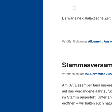
Es war eine galalaktische Zei
Veröffentlicht unter
Allgemein
,
Ausw
Stammesversam
Veröffentlicht am
23. Dezember 202
Am 07. Dezember fand unsere 
auf das vergangene Jahr zurü
im Stamm angestellt. Unter an
eröffnen – wir halten euch nat