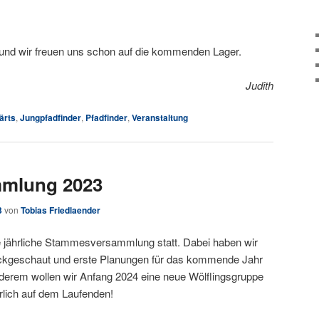
t und wir freuen uns schon auf die kommenden Lager.
Judith
ärts
,
Jungpfadfinder
,
Pfadfinder
,
Veranstaltung
mlung 2023
3
von
Tobias Friedlaender
jährliche Stammesversammlung statt. Dabei haben wir
ckgeschaut und erste Planungen für das kommende Jahr
derem wollen wir Anfang 2024 eine neue Wölflingsgruppe
ürlich auf dem Laufenden!